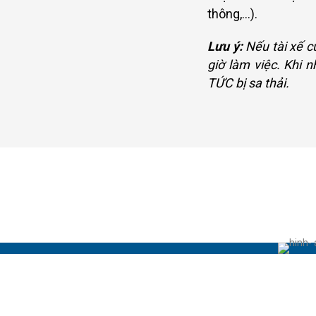
thông,…).
Lưu ý:
Nếu tài xế củ
giờ làm việc. Khi 
TỨC bị sa thải.