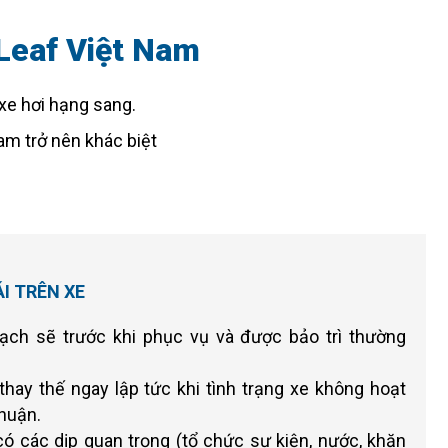
 Leaf Việt Nam
xe hơi hạng sang.
am trở nên khác biệt
I TRÊN XE
ạch sẽ trước khi phục vụ và được bảo trì thường
hay thế ngay lập tức khi tình trạng xe không hoạt
thuận.
 có các dịp quan trọng (tổ chức sự kiện, nước, khăn