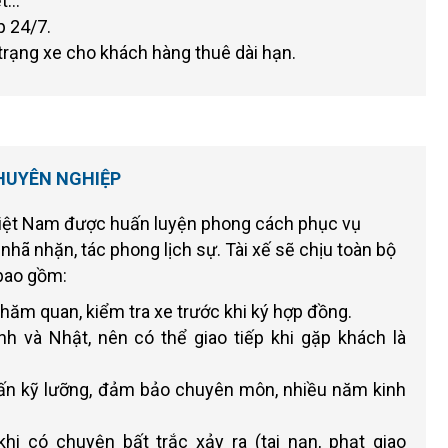
ết…
p 24/7.
trạng xe cho khách hàng thuê dài hạn.
CHUYÊN NGHIỆP
Việt Nam được huấn luyện phong cách phục vụ
nhã nhặn, tác phong lịch sự. Tài xế sẽ chịu toàn bộ
 bao gồm:
hăm quan, kiểm tra xe trước khi ký hợp đồng.
Anh và Nhật, nên có thể giao tiếp khi gặp khách là
uấn kỹ lưỡng, đảm bảo chuyên môn, nhiều năm kinh
hi có chuyện bất trắc xảy ra (tai nạn, phạt giao