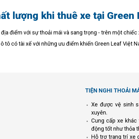
ất lượng khi thuê xe tại Green
ịa điểm với sự thoải mái và sang trọng - trên một chiếc 
 ô tô có tài xế với những ưu điểm khiến Green Leaf Việt N
TIỆN NGHI THOẢI MÁ
Xe được vệ sinh s
xuyên.
Cung cấp xe khác t
động tốt như thỏa 
Hỗ trợ trang trí xe