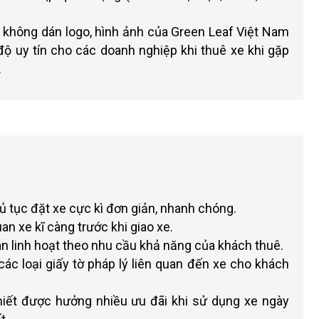
không dán logo, hình ảnh của Green Leaf Việt Nam
 độ uy tín cho các doanh nghiệp khi thuê xe khi gặp
…
thủ tục đặt xe cực kì đơn giản, nhanh chóng.
 xe kĩ càng trước khi giao xe.
án linh hoạt theo nhu cầu khả năng của khách thuê.
c loại giấy tờ pháp lý liên quan đến xe cho khách
hiết được hưởng nhiều ưu đãi khi sử dụng xe ngày