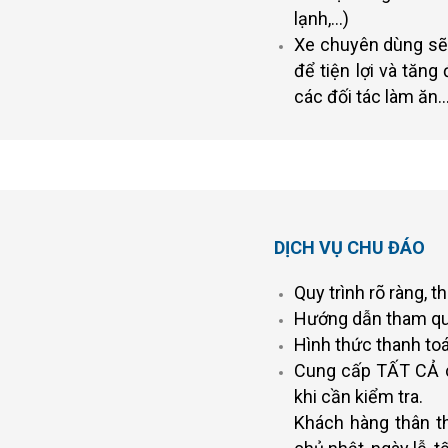
lạnh,…)
Xe chuyên dùng sẽ 
để tiện lợi và tăng
các đối tác làm ăn
DỊCH VỤ CHU ĐÁO
Quy trình rõ ràng, 
Hướng dẫn tham quan
Hình thức thanh to
Cung cấp TẤT CẢ cá
khi cần kiểm tra.
Khách hàng thân t