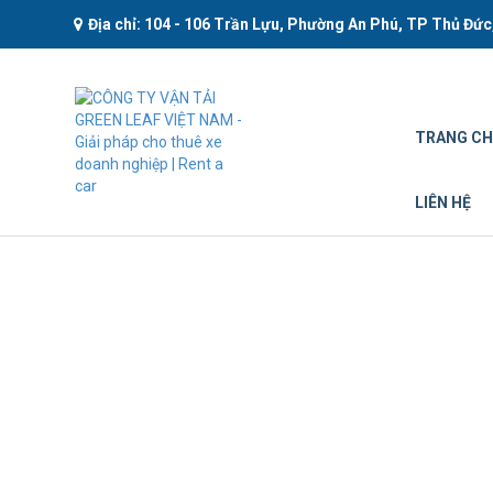
Địa chỉ: 104 - 106 Trần Lựu, Phường An Phú, TP Thủ Đức
TRANG C
LIÊN HỆ