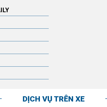
ILY
DỊCH VỤ TRÊN XE