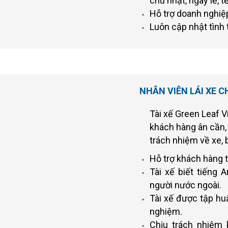
chủ nhật, ngày lễ, t
Hỗ trợ doanh nghiệ
Luôn cập nhật tình 
NHÂN VIÊN LÁI XE 
Tài xế Green Leaf 
khách hàng ân cần, 
trách nhiệm về xe,
Hỗ trợ khách hàng t
Tài xế biết tiếng 
người nước ngoài.
Tài xế được tập h
nghiệm.
Chịu trách nhiệm k