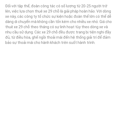
Đối với tập thể, đoàn công tác có số lượng từ 20-25 người trở
lên, việc lựa chọn thuê xe 29 chỗ là giải pháp hoàn hảo. Với dòng
xe này, các công ty tổ chức sự kiện hoặc đoàn thể lớn có thể dễ
dàng di chuyển mà không cần tốn kém cho nhiều xe nhỏ. Giá cho
thuê xe 29 chỗ theo tháng có sự linh hoạt tùy theo dòng xe và
nhu cầu sử dụng. Các xe 29 chỗ đều được trang bị tiện nghi đầy
đủ, từ điều hòa, ghế ngồi thoải mái đến hệ thống giải trí để đảm
bảo sự thoải mái cho hành khách trên suốt hành trình.