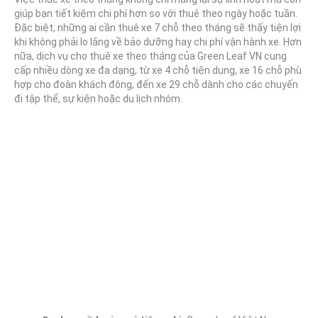
giúp bạn tiết kiệm chi phí hơn so với thuê theo ngày hoặc tuần.
Đặc biệt, những ai cần thuê xe 7 chỗ theo tháng sẽ thấy tiện lợi
khi không phải lo lắng về bảo dưỡng hay chi phí vận hành xe. Hơn
nữa, dịch vụ cho thuê xe theo tháng của Green Leaf VN cung
cấp nhiều dòng xe đa dạng, từ xe 4 chỗ tiện dụng, xe 16 chỗ phù
hợp cho đoàn khách đông, đến xe 29 chỗ dành cho các chuyến
đi tập thể, sự kiện hoặc du lịch nhóm.