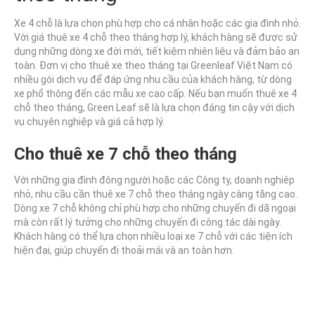
Xe 4 chỗ là lựa chọn phù hợp cho cá nhân hoặc các gia đình nhỏ.
Với giá thuê xe 4 chỗ theo tháng hợp lý, khách hàng sẽ được sử
dụng những dòng xe đời mới, tiết kiệm nhiên liệu và đảm bảo an
toàn. Đơn vị cho thuê xe theo tháng tại Greenleaf Việt Nam có
nhiều gói dịch vụ để đáp ứng nhu cầu của khách hàng, từ dòng
xe phổ thông đến các mẫu xe cao cấp. Nếu bạn muốn thuê xe 4
chỗ theo tháng, Green Leaf sẽ là lựa chọn đáng tin cậy với dịch
vụ chuyên nghiệp và giá cả hợp lý.
Cho thuê xe 7 chỗ theo tháng
Với những gia đình đông người hoặc các Công ty, doanh nghiêp
nhỏ, nhu cầu cần thuê xe 7 chỗ theo tháng ngày càng tăng cao.
Dòng xe 7 chỗ không chỉ phù hợp cho những chuyến đi dã ngoại
mà còn rất lý tưởng cho những chuyến đi công tác dài ngày.
Khách hàng có thể lựa chọn nhiều loại xe 7 chỗ với các tiện ích
hiện đại, giúp chuyến đi thoải mái và an toàn hơn.