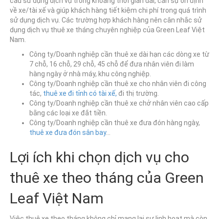
cầu sử dụng dịch vụ trong khoảng thời gian dài, cần sự ổn định
về xe/tài xế và giúp khách hàng tiết kiệm chi phí trong quá trình
sử dụng dịch vụ. Các trường hợp khách hàng nên cân nhắc sử
dụng dịch vụ thuê xe tháng chuyên nghiệp của Green Leaf Việt
Nam.
Công ty/Doanh nghiệp cần thuê xe dài hạn các dòng xe từ
7 chỗ, 16 chỗ, 29 chỗ, 45 chỗ để đưa nhân viên đi làm
hàng ngày ở nhà máy, khu công nghiệp.
Công ty/Doanh nghiệp cần thuê xe cho nhân viên đi công
tác,
thuê xe đi tỉnh có tài xế,
đi thị trường.
Công ty/Doanh nghiệp cần thuê xe chở nhân viên cao cấp
bằng các loại xe đắt tiền.
Công ty/Doanh nghiệp cần thuê xe đưa đón hàng ngày,
thuê xe đưa đón sân bay
…
Lợi ích khi chọn dịch vụ cho
thuê xe theo tháng của Green
Leaf Việt Nam
Việc thuê xe theo tháng không chỉ mang lại sự linh hoạt mà còn