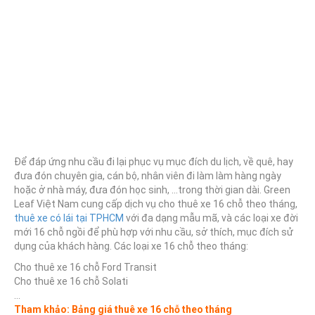
Để đáp ứng nhu cầu đi lại phục vụ mục đích du lịch, về quê, hay
đưa đón chuyên gia, cán bộ, nhân viên đi làm làm hàng ngày
hoặc ở nhà máy, đưa đón học sinh, …trong thời gian dài. Green
Leaf Việt Nam cung cấp dịch vụ cho thuê xe 16 chỗ theo tháng,
thuê xe có lái tại TPHCM
với đa dạng mẫu mã, và các loại xe đời
mới 16 chỗ ngồi để phù hợp với nhu cầu, sở thích, mục đích sử
dụng của khách hàng. Các loại xe 16 chỗ theo tháng:
Cho thuê xe 16 chỗ Ford Transit
Cho thuê xe 16 chỗ Solati
…
Tham khảo: Bảng giá thuê xe 16 chỗ theo tháng