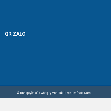
QR ZALO
© Bản quyền của Công ty Vận Tải Green Leaf Việt Nam