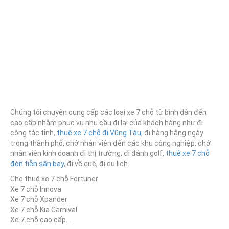
Chúng tôi chuyên cung cấp các loại xe 7 chỗ từ bình dân đến
cao cấp nhằm phục vụ nhu cầu đi lại của khách hàng như đi
công tác tỉnh,
thuê xe 7 chỗ đi Vũng Tàu
, đi hàng hằng ngày
trong thành phố, chở nhân viên đến các khu công nghiệp, chở
nhân viên kinh doanh đi thị trường, đi đánh golf,
thuê xe 7 chỗ
đón tiễn sân bay
, đi về quê, đi du lịch.
Cho thuê xe 7 chỗ Fortuner
Xe 7 chỗ Innova
Xe 7 chỗ Xpander
Xe 7 chỗ Kia Carnival
Xe 7 chỗ cao cấp…