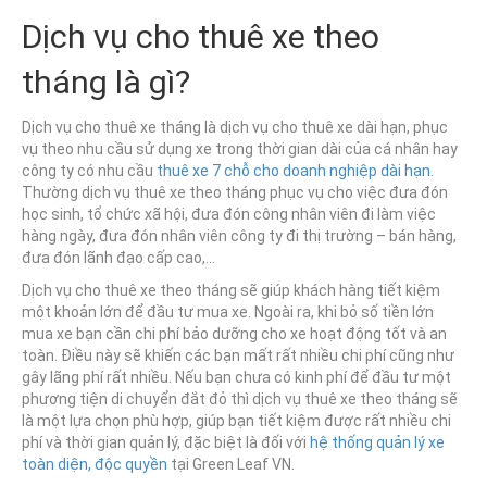
Dịch vụ cho thuê xe theo
tháng là gì?
Dịch vụ cho thuê xe tháng là dịch vụ cho thuê xe dài hạn, phục
vụ theo nhu cầu sử dụng xe trong thời gian dài của cá nhân hay
công ty có nhu cầu
thuê xe 7 chỗ cho doanh nghiệp dài hạn
.
Thường dịch vụ thuê xe theo tháng phục vụ cho việc đưa đón
học sinh, tổ chức xã hội, đưa đón công nhân viên đi làm việc
hàng ngày, đưa đón nhân viên công ty đi thị trường – bán hàng,
đưa đón lãnh đạo cấp cao,…
Dịch vụ cho thuê xe theo tháng sẽ giúp khách hàng tiết kiệm
một khoản lớn để đầu tư mua xe. Ngoài ra, khi bỏ số tiền lớn
mua xe bạn cần chi phí bảo dưỡng cho xe hoạt động tốt và an
toàn. Điều này sẽ khiến các bạn mất rất nhiều chi phí cũng như
gây lãng phí rất nhiều. Nếu bạn chưa có kinh phí để đầu tư một
phương tiện di chuyển đắt đỏ thì dịch vụ thuê xe theo tháng sẽ
là một lựa chọn phù hợp, giúp bạn tiết kiệm được rất nhiều chi
phí và thời gian quản lý, đặc biệt là đối với
hệ thống quản lý xe
toàn diện, độc quyền
tại Green Leaf VN.