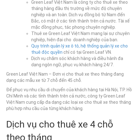
Green Leaf Việt Nam là công ty cho thuê xe theo
tháng hàng đầu thị trường về mức độ chuyên
nghiệp và an toàn. Dịch vụ đồng bộ từ Nam đến
Bắc, có mặt ở các tỉnh thành trên cả nước. Tài xế
mặc đồng phục, tác phong chuyên nghiệp.
Thuê xe Green Leaf Việt Nam mang lại sự chuyên
nghiệp, hiện đại cho doanh nghiệp của bạn.
Quy trình quản lý xe ô tô, hệ thống quản lý xe cho
thuê độc quyền
chỉ có tại Green Leaf VN.
Dịch vụ chăm sóc khách hàng và điều hành đa
dạng ngôn ngữ, phục vụ khách hàng 24/7.
Green Leaf Việt Nam – Đơn vị cho thuê xe theo tháng đang
dạng các mẫu xe từ 7 chỗ đến 45 chỗ.
Để phục vụ nhu cầu di chuyển của khách hàng tại Hà Nội, TP. Hồ
Chí Minh và các tỉnh thành trên cả nước, công ty Green Leaf
Việt Nam cung cấp đa dạng các loại xe cho thuê xe theo tháng
phù hợp nhu cầu của từng khách hàng.
Dịch vụ cho thuê xe 4 chỗ
theo tháng