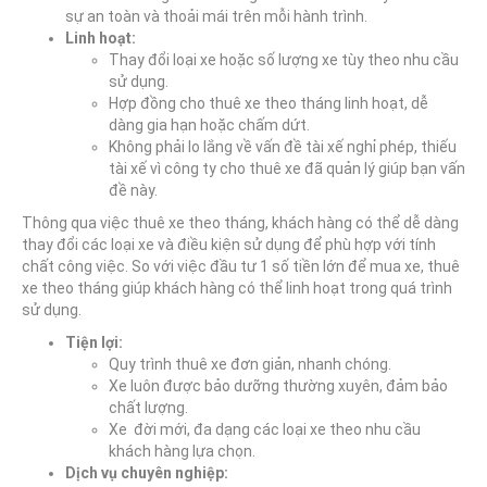
sự an toàn và thoải mái trên mỗi hành trình.
Linh hoạt:
Thay đổi loại xe hoặc số lượng xe tùy theo nhu cầu
sử dụng.
Hợp đồng cho thuê xe theo tháng linh hoạt, dễ
dàng gia hạn hoặc chấm dứt.
Không phải lo lắng về vấn đề tài xế nghỉ phép, thiếu
tài xế vì công ty cho thuê xe đã quản lý giúp bạn vấn
đề này.
Thông qua việc thuê xe theo tháng, khách hàng có thể dễ dàng
thay đổi các loại xe và điều kiện sử dụng để phù hợp với tính
chất công việc. So với việc đầu tư 1 số tiền lớn để mua xe, thuê
xe theo tháng giúp khách hàng có thể linh hoạt trong quá trình
sử dụng.
Tiện lợi:
Quy trình thuê xe đơn giản, nhanh chóng.
Xe luôn được bảo dưỡng thường xuyên, đảm bảo
chất lượng.
Xe đời mới, đa dạng các loại xe theo nhu cầu
khách hàng lựa chọn.
Dịch vụ chuyên nghiệp: