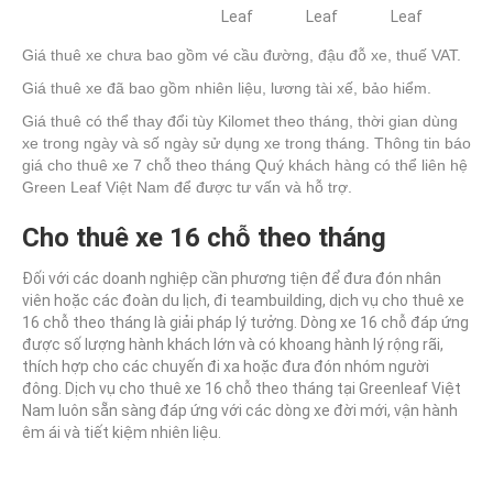
Leaf
Leaf
Leaf
Giá thuê xe chưa bao gồm vé cầu đường, đậu đỗ xe, thuế VAT.
Giá thuê xe đã bao gồm nhiên liệu, lương tài xế, bảo hiểm.
Giá thuê có thể thay đổi tùy Kilomet theo tháng, thời gian dùng
xe trong ngày và số ngày sử dụng xe trong tháng. Thông tin báo
giá cho thuê xe 7 chỗ theo tháng Quý khách hàng có thể liên hệ
Green Leaf Việt Nam để được tư vấn và hỗ trợ.
Cho thuê xe 16 chỗ theo tháng
Đối với các doanh nghiệp cần phương tiện để đưa đón nhân
viên hoặc các đoàn du lịch, đi teambuilding, dịch vụ cho thuê xe
16 chỗ theo tháng là giải pháp lý tưởng. Dòng xe 16 chỗ đáp ứng
được số lượng hành khách lớn và có khoang hành lý rộng rãi,
thích hợp cho các chuyến đi xa hoặc đưa đón nhóm người
đông. Dịch vụ cho thuê xe 16 chỗ theo tháng tại Greenleaf Việt
Nam luôn sẵn sàng đáp ứng với các dòng xe đời mới, vận hành
êm ái và tiết kiệm nhiên liệu.