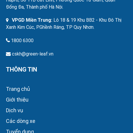
Đống Đa, Thành phố Hà Nội.
VPGD Miền Trung:
Lô 18 & 19 Khu BB2 - Khu Đô Thị
Xanh Kim Cúc, P.Ghềnh Ráng, TP Quy Nhơn.
1800 6300
cskh@green-leaf.vn
THÔNG TIN
Trang chủ
Giới thiệu
Dịch vụ
Các dòng xe
Tuyển dụng