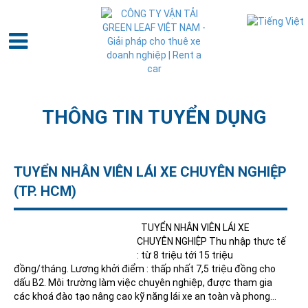
THÔNG TIN TUYỂN DỤNG
TUYỂN NHÂN VIÊN LÁI XE CHUYÊN NGHIỆP
(TP. HCM)
TUYỂN NHÂN VIÊN LÁI XE
CHUYÊN NGHIỆP Thu nhập thực tế
: từ 8 triệu tới 15 triệu
đồng/tháng. Lương khởi điểm : thấp nhất 7,5 triệu đồng cho
dấu B2. Môi trường làm việc chuyên nghiệp, được tham gia
các khoá đào tạo nâng cao kỹ năng lái xe an toàn và phong…