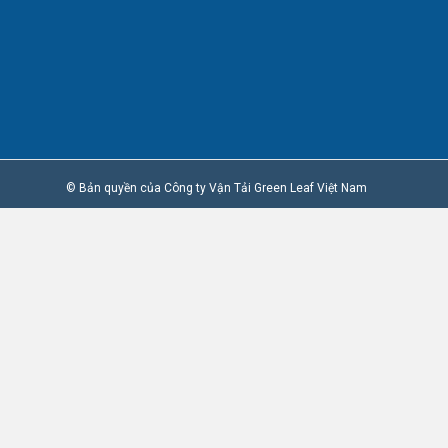
© Bản quyền của Công ty Vận Tải Green Leaf Việt Nam