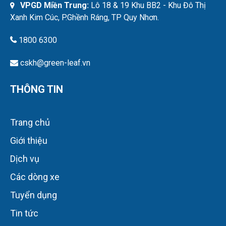
VPGD Miền Trung:
Lô 18 & 19 Khu BB2 - Khu Đô Thị
Xanh Kim Cúc, P.Ghềnh Ráng, TP Quy Nhơn.
1800 6300
cskh@green-leaf.vn
THÔNG TIN
Trang chủ
Giới thiệu
Dịch vụ
Các dòng xe
Tuyển dụng
Tin tức