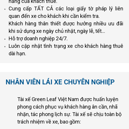
năng của khách thuê.
Cung cấp TẤT CẢ các loại giấy tờ pháp lý liên
quan đến xe cho khách khi cần kiểm tra.
Khách hàng thân thiết được hưởng nhiều ưu đãi
khi sử dụng xe ngày chủ nhật, ngày lễ, tết…
Hỗ trợ doanh nghiệp 24/7.
Luôn cập nhật tình trạng xe cho khách hàng thuê
dài hạn.
NHÂN VIÊN LÁI XE CHUYÊN NGHIỆP
Tài xế Green Leaf Việt Nam được huấn luyện
phong cách phục vụ khách hàng ân cần, nhã
nhặn, tác phong lịch sự. Tài xế sẽ chịu toàn bộ
trách nhiệm về xe, bao gồm: