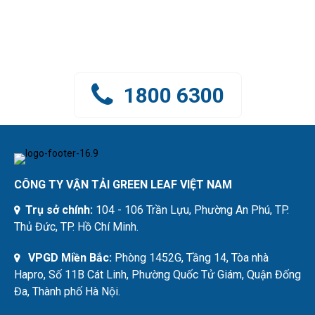
Đội ngũ Green Leaf Việt Nam
đang sẵn sàng hỗ trợ tư vấn cho Quý khách
1800 6300
CÔNG TY VẬN TẢI GREEN LEAF VIỆT NAM
Trụ sở chính:
104 - 106 Trần Lựu, Phường An Phú, TP.
Thủ Đức, TP. Hồ Chí Minh.
VPGD Miền Bắc:
Phòng 1452G, Tầng 14, Tòa nhà
Hapro, Số 11B Cát Linh, Phường Quốc Tử Giám, Quận Đống
Đa, Thành phố Hà Nội.