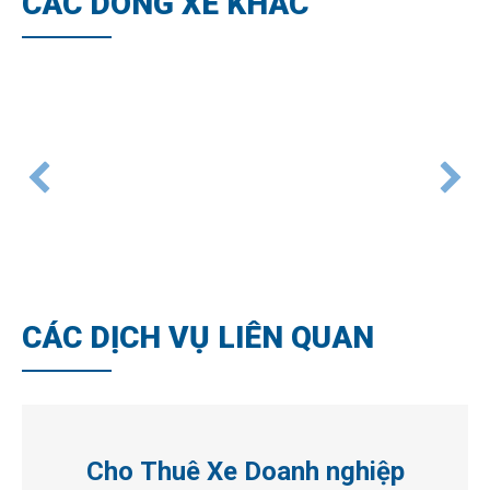
CÁC DÒNG XE KHÁC
CÁC DỊCH VỤ LIÊN QUAN
Cho Thuê Xe Doanh nghiệp