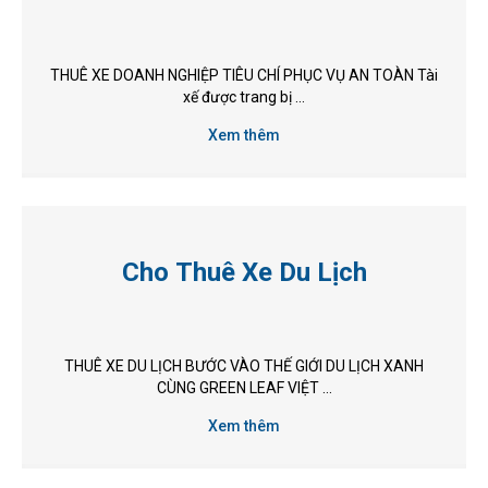
THUÊ XE DOANH NGHIỆP TIÊU CHÍ PHỤC VỤ AN TOÀN Tài
xế được trang bị ...
Xem thêm
Cho Thuê Xe Du Lịch
THUÊ XE DU LỊCH BƯỚC VÀO THẾ GIỚI DU LỊCH XANH
CÙNG GREEN LEAF VIỆT ...
Xem thêm