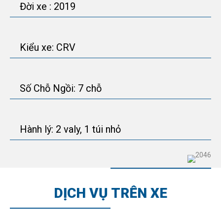
Đời xe : 2019
Kiểu xe: CRV
Số Chỗ Ngồi: 7 chỗ
Hành lý: 2 valy, 1 túi nhỏ
DỊCH VỤ TRÊN XE